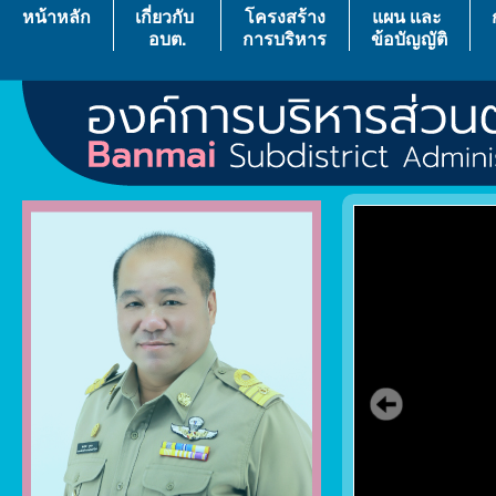
หน้าหลัก
เกี่ยวกับ
โครงสร้าง
แผน เเละ
อบต.
การบริหาร
ข้อบัญญัติ