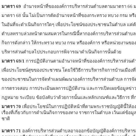
มาตรา 69
อํานาจหน้าที่ขององค์การบริหารส่วนตําบลตามมาตรา 66 
มาตรา 68 นั้น ไม่เป็นการตัดอํานาจหน้าที่ของกระทรวง ทบวง กรม หร
ในอันที่จะดําเนินกิจการใดๆ เพื่อประโยชน์ของประชาชนในตําบล แต่ต้
ตําบลทราบล่วงหน้าตามสมควรในกรณีนี้หากองค์การบริหารส่วนตําบลมี
กิจการดังกล่าว ให้กระทรวง ทบวง กรม หรือองค์การ หรือหน่วยงานของ
บริหารส่วนตําบลไปประกอบการพิจารณาดําเนินกิจการนั้นด้วย
มาตรา 69/1
การปฏิบัติงานตามอํานาจหน้าที่ขององค์การบริหารส่วนตํ
เพื่อประโยชน์สุขของประชาชน โดยใช้วิธีการบริหารกิจการบ้านเมืองที่ด
ของประชาชนในการจัดทําแผนพัฒนาองค์การบริหารส่วนตําบล การจัดท
การตรวจสอบ การประเมินผลการปฏิบัติงาน และการเปิดเผยข้อมูลข่าวสา
กฏหมาย ระเบียบ ข้อบังคับว่าด้วยการนั้นและหลักเกณฑ์และวิธีการ 
มาตรา 70
เพื่อประโยชน์ในการปฏิบัติหน้าที่ตามพระราชบัญญัตินี้ให้
เรื่องที่เกี่ยวกับการดําเนินกิจการของทาง ราชการในตําบล เว้นแต่ข้อม
ชาติ
มาตรา 71
องค์การบริหารส่วนตําบลอาจออกข้อบัญญัติองค์การบริหารส่วน