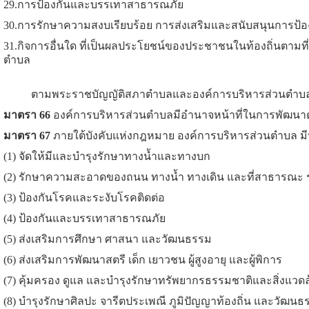
29.การป้องกันและบรรเทาสาธารณภัย
30.การรักษาความสงบเรียบร้อย การส่งเสริมและสนับสนุนการป้
31.กิจการอื่นใด ที่เป็นผลประโยชน์ของประชาชนในท้องถิ่นต
ตำบล
ตามพระราชบัญญัติสภาตำบลและองค์การบริหารส่วนตำบล พ.ศ. 
มาตรา 66
องค์การบริหารส่วนตำบลมีอำนาจหน้าที่ในการพัฒนา
มาตรา 67
ภายใต้บังคับแห่งกฎหมาย องค์การบริหารส่วนตำบล มีห
(1) จัดให้มีและบำรุงรักษาทางน้ำและทางบก
(2) รักษาความสะอาดของถนน ทางน้ำ ทางเดิน และที่สาธารณะ รว
(3) ป้องกันโรคและระงับโรคติดต่อ
(4) ป้องกันและบรรเทาสาธารณภัย
(5) ส่งเสริมการศึกษา ศาสนา และวัฒนธรรม
(6) ส่งเสริมการพัฒนาสตรี เด็ก เยาวชน ผู้สูงอายุ และผู้พิการ
(7) คุ้มครอง ดูแล และบำรุงรักษาทรัพยากรธรรมชาติและสิ่งแวด
(8) บำรุงรักษาศิลปะ จารีตประเพณี ภูมิปัญญาท้องถิ่น และวัฒนธร