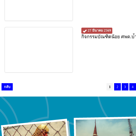
27 มีนาคม 2569
กิจกรรมบัณฑิตน้อย ศพด.บ
กลับ
1
2
3
4