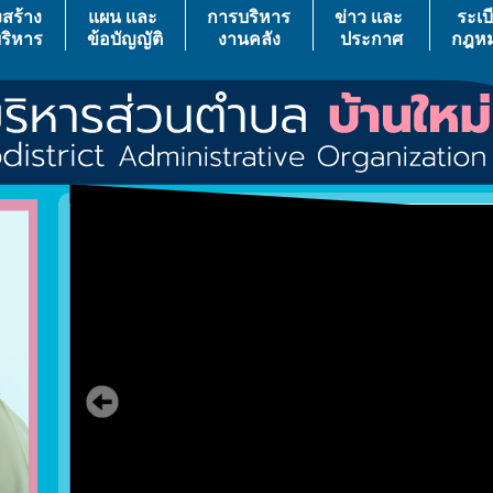
สร้าง
แผน เเละ
การบริหาร
ข่าว เเละ
ระเบ
ริหาร
ข้อบัญญัติ
งานคลัง
ประกาศ
กฎห