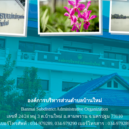
องค์การบริหารส่วนตำบลบ้านใหม่
Banmai Subdistrict Administrative Organization
เลขที่ 24/24 หมู่ 3 ต.บ้านใหม่ อ.สามพราน จ.นครปฐม 73110
เบอร์โทรศัพท์ : 034-979289, 034-979290 เบอร์โทรสาร : 034-97928