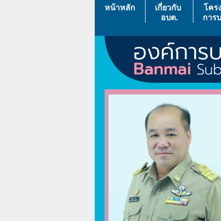
หน้าหลัก
เกี่ยวกับ
โครง
อบต.
การบ