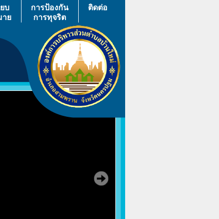
ียบ
การป้องกัน
ติดต่อ
มาย
การทุจริต