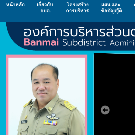
หน้าหลัก
เกี่ยวกับ
โครงสร้าง
แผน เเละ
อบต.
การบริหาร
ข้อบัญญัติ