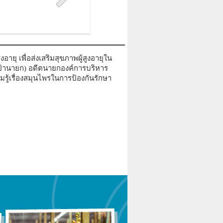
ายุ เพื่อส่งเสริมสุขภาพผู้สูงอายุใน
 (ป้านายก) อดีตนายกองค์การบริหาร
ู้เรื่องสมุนไพรในการป้องกันรักษา