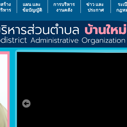
สร้าง
แผน เเละ
การบริหาร
ข่าว เเละ
ระเบ
ริหาร
ข้อบัญญัติ
งานคลัง
ประกาศ
กฎห