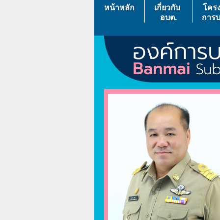
หน้าหลัก
เกี่ยวกับ
โครง
อบต.
การบ