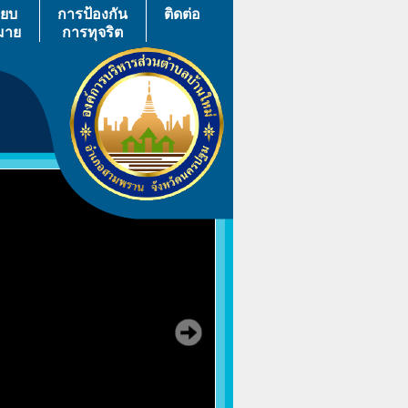
ียบ
การป้องกัน
ติดต่อ
มาย
การทุจริต