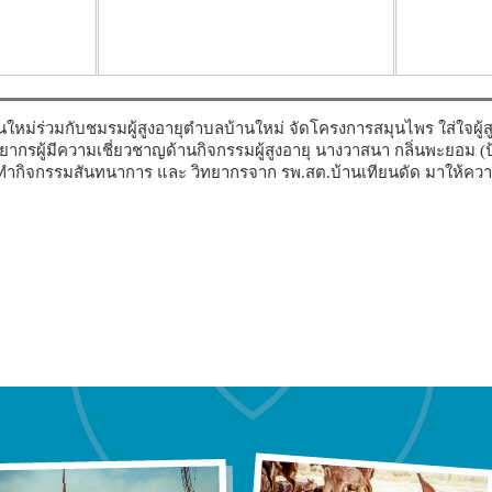
ใหม่ร่วมกับชมรมผู้สูงอายุตำบลบ้านใหม่ จัดโครงการสมุนไพร ใส่ใจผู้สูงอ
ิทยากรผู้มีความเชี่ยวชาญด้านกิจกรรมผู้สูงอายุ นางวาสนา กลิ่นพะยอม
ำกิจกรรมสันทนาการ และ วิทยากรจาก รพ.สต.บ้านเทียนดัด มาให้ความร