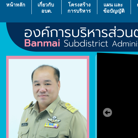
หน้าหลัก
เกี่ยวกับ
โครงสร้าง
แผน เเละ
อบต.
การบริหาร
ข้อบัญญัติ