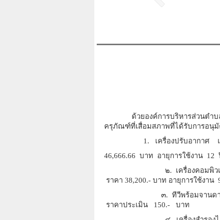
ด้วยองค์การบริหารส่วนตำบลบ้านใ
ครุภัณฑ์ที่เสื่อมสภาพที่ได้รับการอ
1. เครื่องปรับอากาศ เลขรหั
46,666.66 บาท อายุการใช้งาน 12
๒. เครื่องคอมพิวเตอร์และ
ราคา 38,200.- บาท อายุกา
๓. ทีวีพร้อมจานดาวเทียม เ
ราคาประเมิน 150.- บาท
๔. เครื่องสำรองไฟฟ้า เ