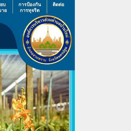
ียบ
การป้องกัน
ติดต่อ
มาย
การทุจริต