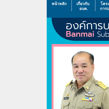
หน้าหลัก
เกี่ยวกับ
โครง
อบต.
การบ