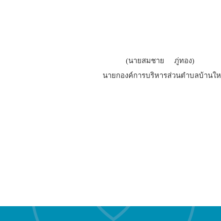
(นายสมชาย ภู่ทอง)
บริหารส่วนตำบลบ้านใหม