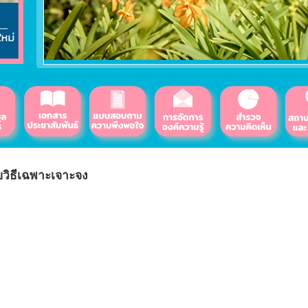
ยวิธีเฉพาะเจาะจง