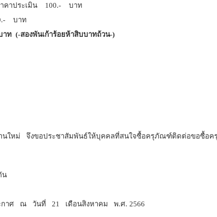
 ราคาประเมิน 100.- บาท
0.- บาท
าท (-สองพันเก้าร้อยห้าสิบบาทถ้วน-)
ึงขอประชาสัมพันธ์ให้บุคคลที่สนใจซื้อครุภัณฑ์ติดต่อขอซื้อครุ
ัน
 เดือนสิงหาคม พ.ศ. 2566