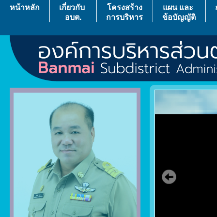
หน้าหลัก
เกี่ยวกับ
โครงสร้าง
แผน เเละ
อบต.
การบริหาร
ข้อบัญญัติ