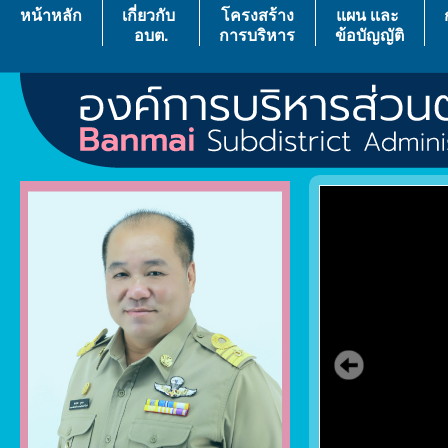
หน้าหลัก
เกี่ยวกับ
โครงสร้าง
แผน เเละ
อบต.
การบริหาร
ข้อบัญญัติ