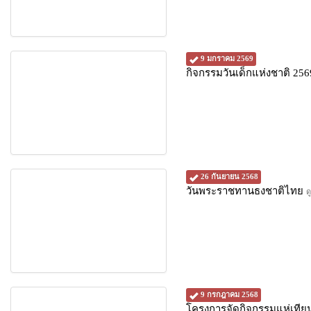
9 มกราคม 2569
กิจกรรมวันเด็กแห่งชาติ 25
26 กันยายน 2568
วันพระราชทานธงชาติไทย
ด
9 กรกฎาคม 2568
โครงการจัดกิจกรรมแห่เทีย