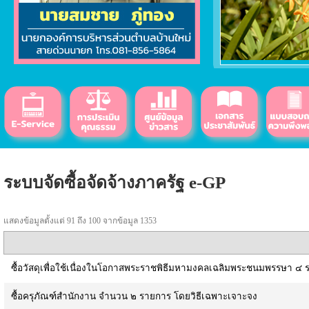
ระบบจัดซื้อจัดจ้างภาครัฐ e-GP
แสดงข้อมูลตั้งแต่ 91 ถึง 100 จากข้อมูล 1353
ซื้อวัสดุเพื่อใช้เนื่องในโอกาสพระราชพิธีมหามงคลเฉลิมพระชนมพรรษา ๔
ซื้อครุภัณฑ์สำนักงาน จำนวน ๒ รายการ โดยวิธีเฉพาะเจาะจง