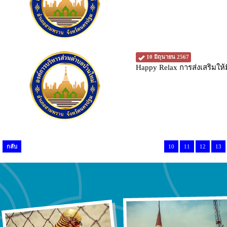
10 มิถุนายน 2567
Happy Relax การส่งเสริมให
กลับ
10
11
12
13