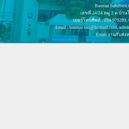
Banmai Subdistrict
เลขที่ 24/24 หมู่ 3 ต.บ
เบอร์โทรศัพท์ : 034-979289,
Email : banmai-sao@hotmail.com, admi
Email งานรับส่งห