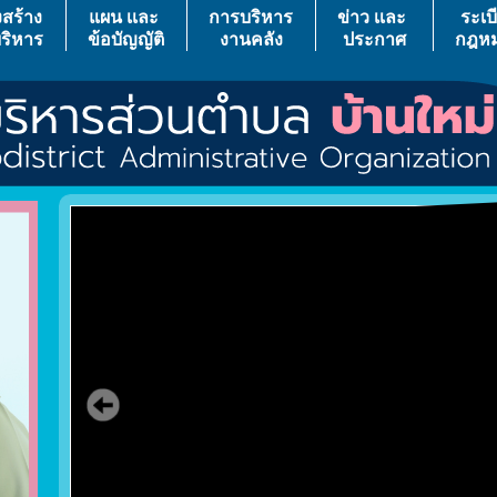
สร้าง
แผน เเละ
การบริหาร
ข่าว เเละ
ระเบ
ริหาร
ข้อบัญญัติ
งานคลัง
ประกาศ
กฎห