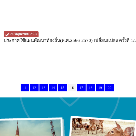
28 พฤษภาคม 2567
ประกาศใช้แผนพัฒนาท้องถิ่น(พ.ศ.2566-2570) เปลี่ยนแปลง ครั้งที่ 1
11
12
13
14
15
16
17
18
19
20