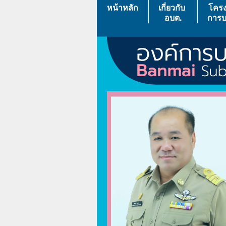
หน้าหลัก
เกี่ยวกับ
โครง
อบต.
การบ