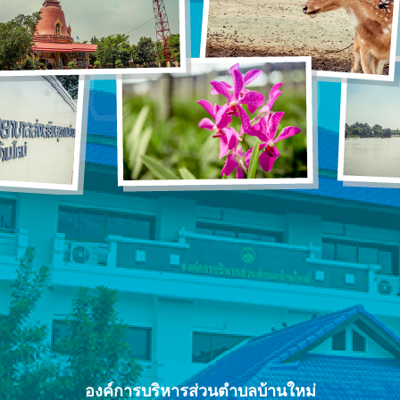
องค์การบริหารส่วนตำบลบ้านใหม่