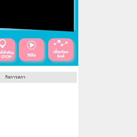
/
กิจการสภา
/