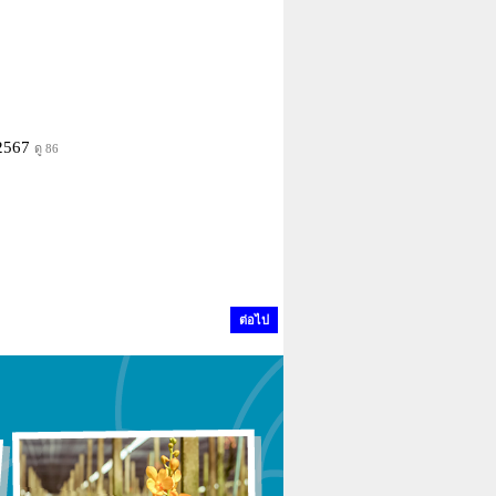
/2567
ดู 86
ต่อไป