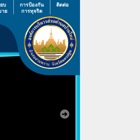
ียบ
การป้องกัน
ติดต่อ
มาย
การทุจริต