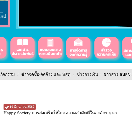
วกิจกรรม
/
ข่าวจัดชื้อ-จัดจ้าง และ พัสดุ
/
ข่าวการเงิน
/
ข่าวสาร สปสช.
10 มิถุนายน 2567
Happy Society การส่งเสริมให้เิกดความสามัคคีในองค์กร
ดู 163